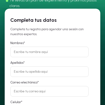
Te llevas un plan de experimento y próximos pasos
claros.
Completa tus datos
Completa tu registro para agendar una sesión con
nuestros expertos.
Nombres
*
Apellidos
*
Correo electrónico
*
Celular
*