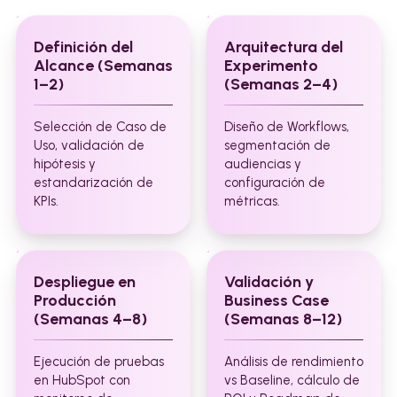
Definición del
Arquitectura del
Alcance (Semanas
Experimento
1–2)
(Semanas 2–4)
Selección de Caso de
Diseño de Workflows,
Uso, validación de
segmentación de
hipótesis y
audiencias y
estandarización de
configuración de
KPIs.
métricas.
Despliegue en
Validación y
Producción
Business Case
(Semanas 4–8)
(Semanas 8–12)
Ejecución de pruebas
Análisis de rendimiento
en HubSpot con
vs Baseline, cálculo de