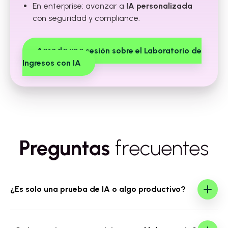
En enterprise: avanzar a
IA personalizada
con seguridad y compliance.
Agenda una sesión sobre el Laboratorio de
Ingresos con IA
Preguntas
frecuentes
¿Es solo una prueba de IA o algo productivo?
No es una prueba aislada. Diseñamos y desplegamos