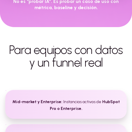
No es “probar IA”. Es probar un caso de uso con
métrica, baseline y decisión.
Para equipos con datos
y un funnel real
Mid-market y Enterprise:
Instancias activas de
HubSpot
Pro o Enterprise.