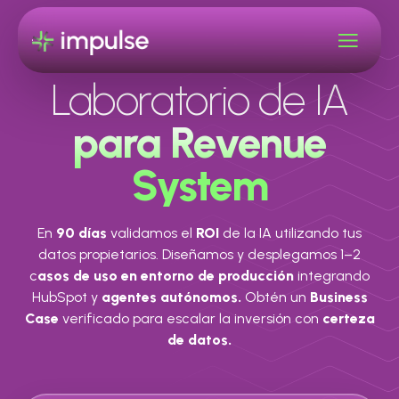
Laboratorio de IA
para Revenue
System
En
90 días
validamos el
ROI
de la IA utilizando tus
datos propietarios. Diseñamos y desplegamos 1–2
c
asos de uso en entorno de producción
integrando
HubSpot y
agentes autónomos.
Obtén un
Business
Case
verificado para escalar la inversión con
certeza
de datos.