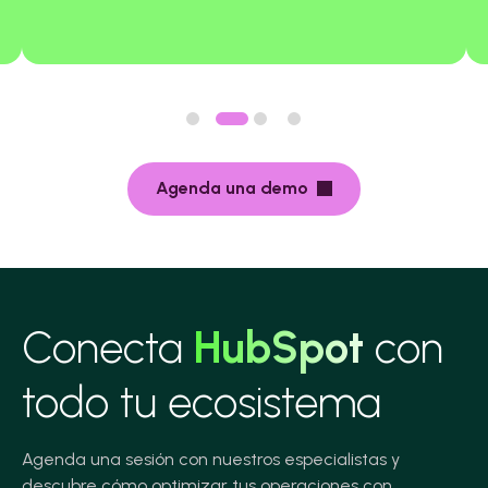
Agenda una demo
Conecta
HubSpot
con
todo tu ecosistema
Agenda una sesión con nuestros especialistas y
descubre cómo optimizar tus operaciones con