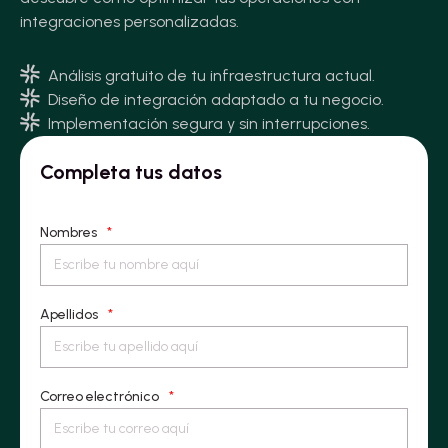
integraciones personalizadas.
Análisis gratuito de tu infraestructura actual.
Diseño de integración adaptado a tu negocio.
Implementación segura y sin interrupciones.
Completa tus datos
Nombres
*
Apellidos
*
Correo electrónico
*