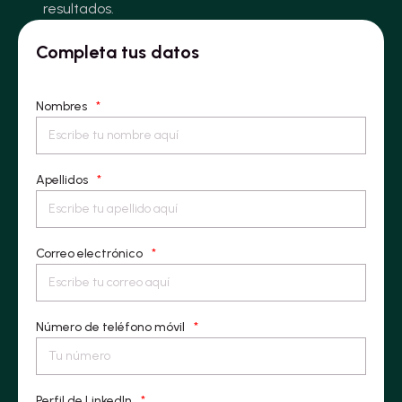
resultados.
Completa tus datos
Nombres
*
Apellidos
*
Correo electrónico
*
Número de teléfono móvil
*
Perfil de LinkedIn
*