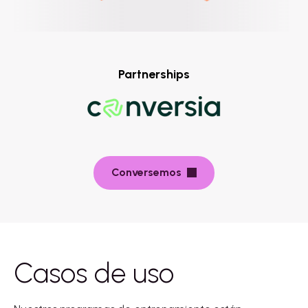
Partnerships
Conversemos
Casos de uso