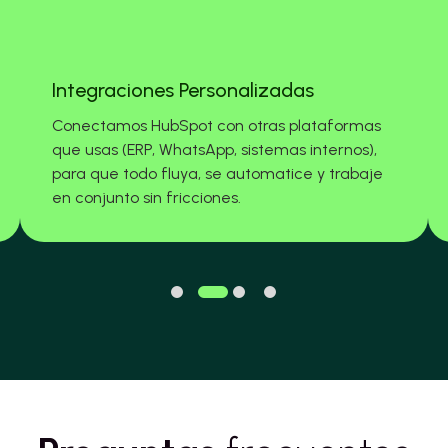
Integraciones Personalizadas
Conectamos HubSpot con otras plataformas
que usas (ERP, WhatsApp, sistemas internos),
para que todo fluya, se automatice y trabaje
en conjunto sin fricciones.