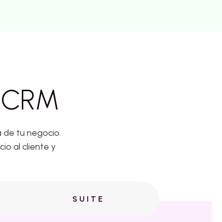
t CRM
 de tu negocio.
o al cliente y
SUITE