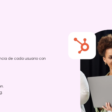
encia de cada usuario con
n.
g.