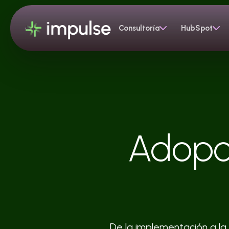
Consultoría
HubSpot
Adopc
De la implementación a la