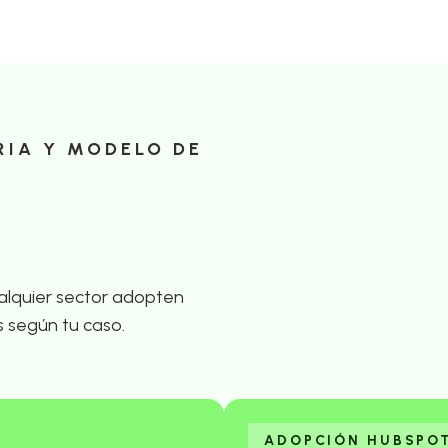
RIA Y MODELO DE
lquier sector adopten
s según tu caso.
ADOPCIÓN HUBSPO