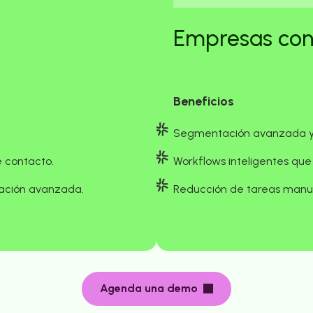
Empresas con
Beneficios
Segmentación avanzada y 
e contacto.
Workflows inteligentes que
zación avanzada.
Reducción de tareas manu
Agenda una demo