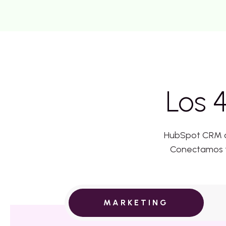
Los 
HubSpot CRM of
Conectamos to
MARKETING