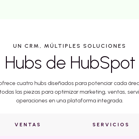
UN CRM, MÚLTIPLES SOLUCIONES
4 Hubs de HubSpo
rece cuatro hubs diseñados para potenciar cada área
das las piezas para optimizar marketing, ventas, servici
operaciones en una plataforma integrada.
VENTAS
SERVICIOS