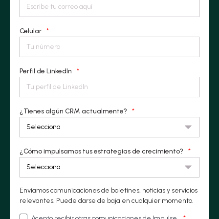
Celular
*
Perfil de LinkedIn
*
¿Tienes algún CRM actualmente?
*
¿Cómo impulsamos tus estrategias de crecimiento?
*
Enviamos comunicaciones de boletines, noticias y servicios
relevantes. Puede darse de baja en cualquier momento.
Acepto recibir otras comunicaciones de Impulse.
*