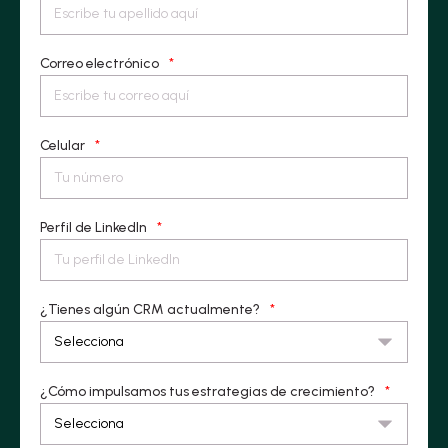
Correo electrónico
*
Celular
*
Perfil de LinkedIn
*
¿Tienes algún CRM actualmente?
*
¿Cómo impulsamos tus estrategias de crecimiento?
*