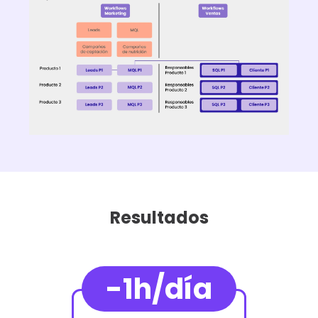
Resultados
-1h/día