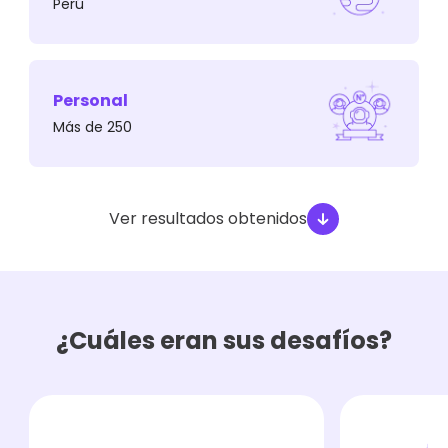
Perú
Mejorar el recorrido de los contactos a lo largo
de su ciclo de vida para brindarles el contenido
adecuado en el momento ideal.
Personal
Más de 250
Ver resultados obtenidos
¿Cuáles eran sus desafíos?
¿Qué necesitaban?
Notificar al equipo de Ventas de los leads con