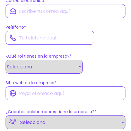
Correo electrónico
*
País
Teléfono
*
*
¿Qué rol tienes en la empresa?
*
Sitio web de la empresa
*
¿Cuántos colaboradores tiene la empresa?
*