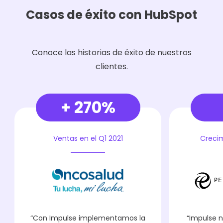
Casos de éxito con HubSpot
Conoce las historias de éxito de nuestros
clientes.
+ 270%
Ventas en el Q1 2021
Crecim
“Con Impulse implementamos la
“Impulse n