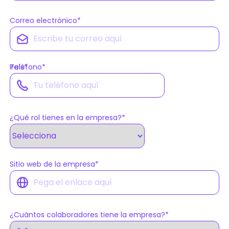
Correo electrónico
*
País
Teléfono
*
*
¿Qué rol tienes en la empresa?
*
Sitio web de la empresa
*
¿Cuántos colaboradores tiene la empresa?
*