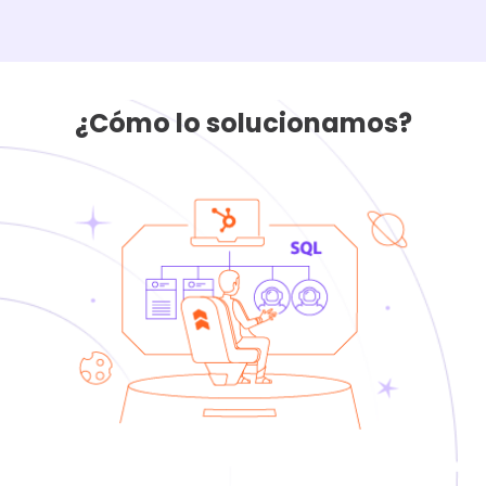
momento de segmentar las listas de
marketing para enviar comunicaciones.
¿Cómo lo solucionamos?