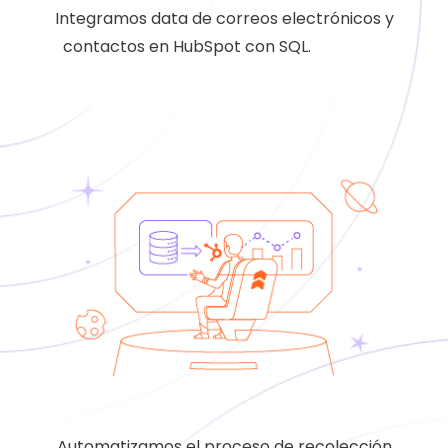
Integramos data de correos electrónicos y
contactos en HubSpot con SQL.
casos de
exito
Automatizamos el proceso de recolección