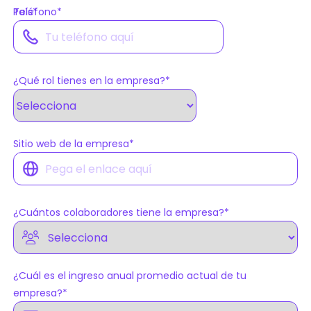
País
Teléfono
*
*
¿Qué rol tienes en la empresa?
*
Sitio web de la empresa
*
¿Cuántos colaboradores tiene la empresa?
*
¿Cuál es el ingreso anual promedio actual de tu
empresa?
*