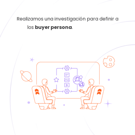
Realizamos una investigación para definir a
los
buyer persona
.
casos de exito