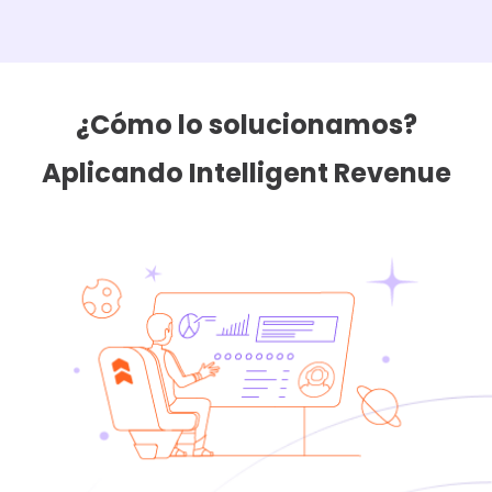
¿Cómo lo solucionamos?
Aplicando Intelligent Revenue
Este caso ganó el HubSpot Impact Award 2019
en la categoría de Grow Better Marketing.