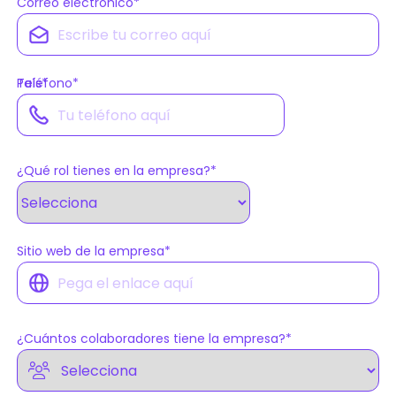
Correo electrónico
*
País
Teléfono
*
*
¿Qué rol tienes en la empresa?
*
Sitio web de la empresa
*
¿Cuántos colaboradores tiene la empresa?
*