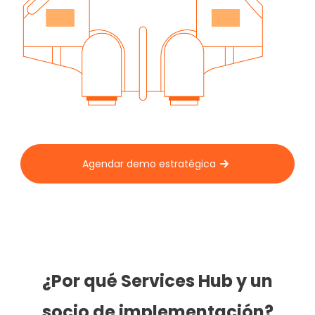
Agendar demo estratégica
¿Por qué Services Hub y un
socio de implementación?