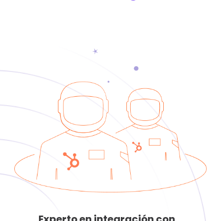
Experto en integración con