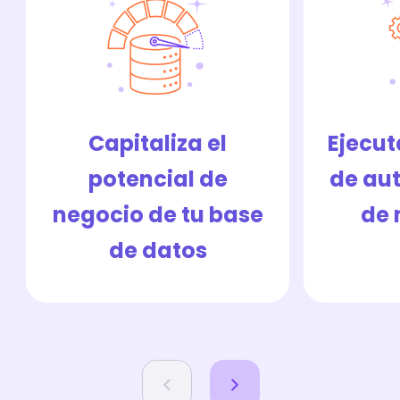
Capitaliza el
Ejecut
potencial de
de au
negocio de tu base
de 
de datos