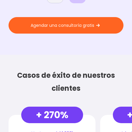
Agendar una consultoría gratis
Casos de éxito de nuestros
clientes
+ 270%