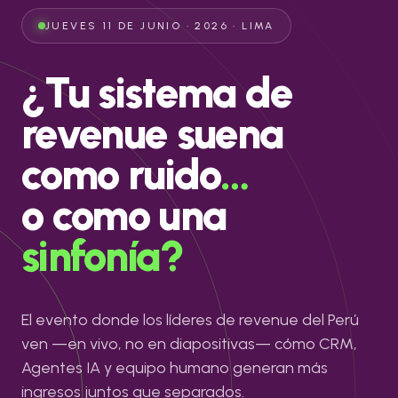
JUEVES 11 DE JUNIO · 2026 · LIMA
¿Tu sistema de
revenue suena
como ruido
…
o como una
sinfonía
?
El evento donde los líderes de revenue del Perú
ven —en vivo, no en diapositivas— cómo CRM,
Agentes IA y equipo humano generan más
ingresos juntos que separados.