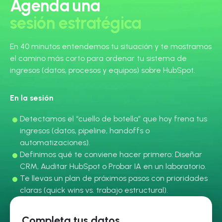
Agenda una
sesión estratégica
En 40 minutos entendemos tu situación y te mostramos
el camino más corto para ordenar tu sistema de
ingresos (datos, procesos y equipos) sobre HubSpot.
En la sesión
Detectamos el “cuello de botella” que hoy frena tus
ingresos (datos, pipeline, handoffs o
automatizaciones).
Definimos qué te conviene hacer primero: Diseñar
CRM, Auditar HubSpot o Probar IA en un laboratorio.
Te llevas un plan de próximos pasos con prioridades
claras (quick wins vs. trabajo estructural).
Completa tus datos