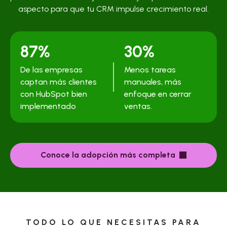
aspecto para que tu CRM impulse crecimiento real.
87%
30%
De las empresas
Menos tareas
captan más clientes
manuales, más
con HubSpot bien
enfoque en cerrar
implementado
ventas.
Conoce la adopción más completa
TODO LO QUE NECESITAS PARA