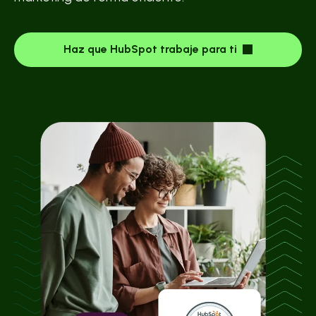
Haz que HubSpot trabaje para ti