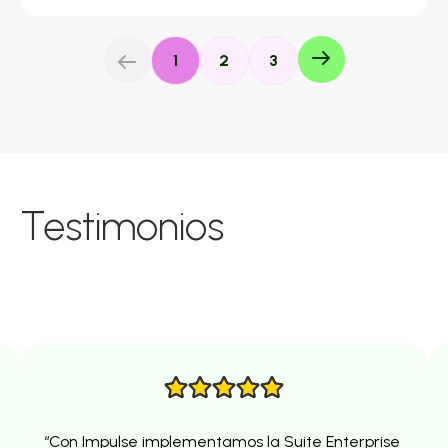
1
2
3
Testimonios
“Con Impulse implementamos la Suite Enterprise