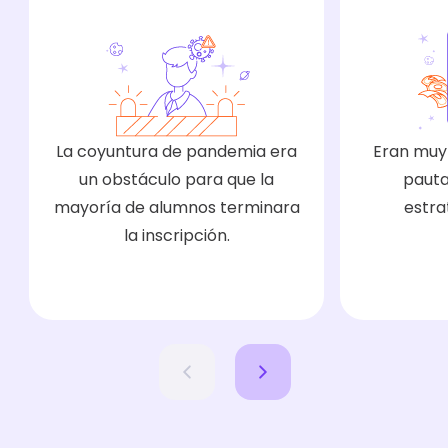
La coyuntura de pandemia era
Eran muy
un obstáculo para que la
pauta
mayoría de alumnos terminara
estra
la inscripción.