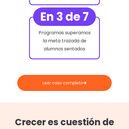
En 3 de 7
Programas superamos
la meta trazada de
alumnos sentados
Leer caso completo
Crecer es cuestión de