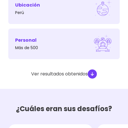
Ubicación
Perú
Con la llegada de la pandemia decidieron abrir
un nuevo canal de ventas Ecommerce.
Personal
Más de 500
Ver resultados obtenidos
¿Cuáles eran sus desafíos?