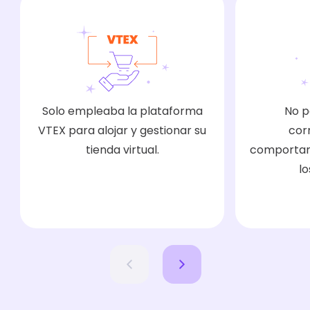
Solo empleaba la plataforma
No p
VTEX para alojar y gestionar su
cor
tienda virtual.
comportam
lo